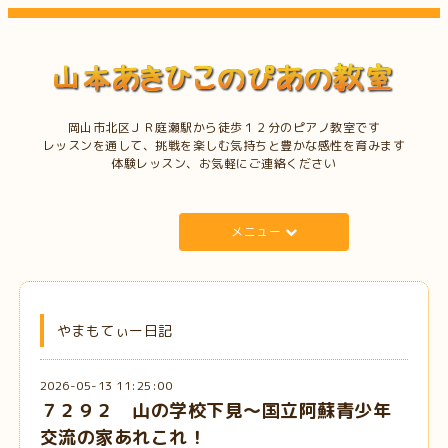
岡山市北区ＪＲ庭瀬駅から徒歩１２分のピアノ教室です
レッスンを通して、挑戦を楽しむ気持ちと豊かな感性を育みます
体験レッスン、お気軽にご連絡ください
メニュー
やまもてぃー日記
2026-05-13 11:25:00
７２９２ 山の学校下見～国立阿蘇青少年
交流の家あれこれ！