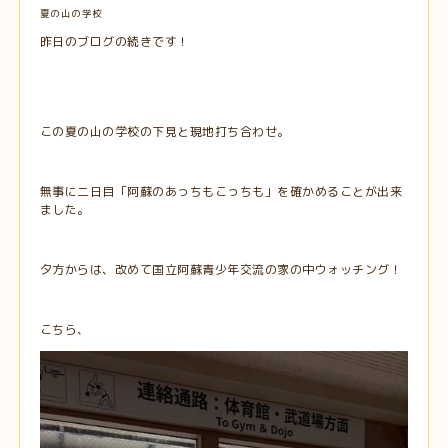
夏の山の学校
昨日のブログの続きです！
この夏の山の学校の下見と現地打ち合わせ。
無事に二日目「阿蘇のあっちもこっちも」を確かめることが出来
ました。
夕方からは、改めて国立阿蘇青少年交流の家の中ウォッチング！
こちら、