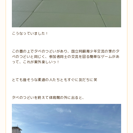
こうなっていました！
この畳の上で夕べのつどいがあり、国立阿蘇青少年交流の家の夕
べのつどいと同じく、参加者同士の交流を図る簡単なゲームがあ
って、これが案外楽しいっ！
とても強そうな柔道の人たちともすぐに友だちに笑
夕べのつどいを終えて体育館の外に出ると、