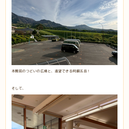
本館前のつどいの広場と、遠望できる阿蘇五岳！
そして、