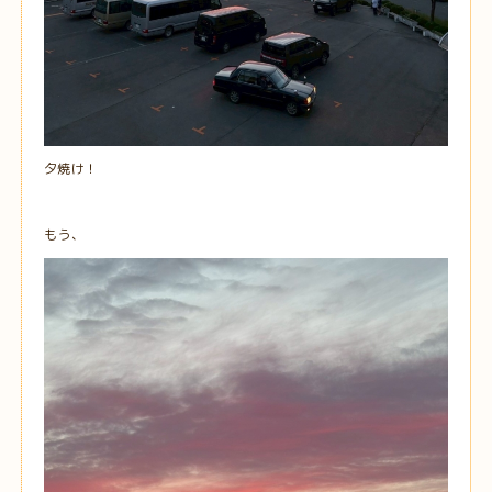
夕焼け！
もう、