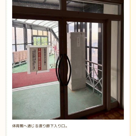
体育館へ通じる渡り廊下入り口。