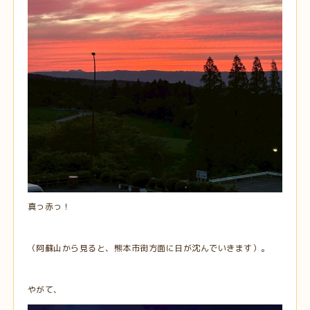
真っ赤っ！
（阿蘇山から見ると、熊本市街方面に日が沈んでいきます）。
やがて、