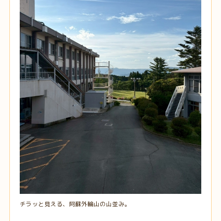
チラッと見える、阿蘇外輪山の山並み。