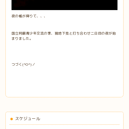
夜の帳が降りて、、、
国立阿蘇青少年交流の家、現地下見と打ち合わせ二日目の夜が始
まりました。
つづく(^O^)／
スケジュール