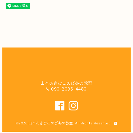
山本あきひこのぴあの教室
090-2095-4480
©2026
山本あきひこのぴあの教室
. All Rights Reserved.