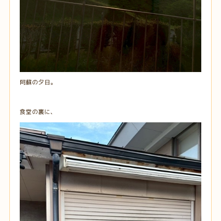
阿蘇の夕日。
食堂の裏に、