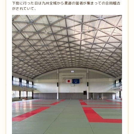
下見に行った日は九州全域から柔道の猛者が集まっての合同稽古
がされていて、