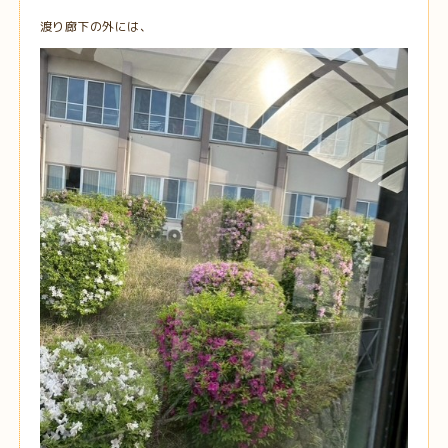
渡り廊下の外には、