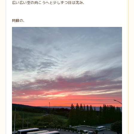
広い広い空の向こうへと少しずつ日は沈み、
阿蘇の、