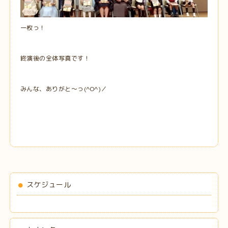
一枚っ！
終演後の全体写真です！
みんな、ありがと～っ(^O^)／
スケジュール