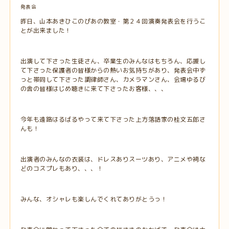
発表会
昨日、山本あきひこのぴあの教室・第２４回演奏発表会を行うこ
とが出来ました！
出演して下さった生徒さん、卒業生のみんなはもちろん、応援し
て下さった保護者の皆様からの熱いお気持ちがあり、発表会中ず
っと帯同して下さった調律師さん、カメラマンさん、会場ゆるび
の舎の皆様はじめ聴きに来て下さったお客様、、、
今年も遠路はるばるやって来て下さった上方落語家の桂文五郎さ
んも！
出演者のみんなの衣装は、ドレスありスーツあり、アニメや袴な
どのコスプレもあり、、、！
みんな、オシャレも楽しんでくれてありがとうっ！