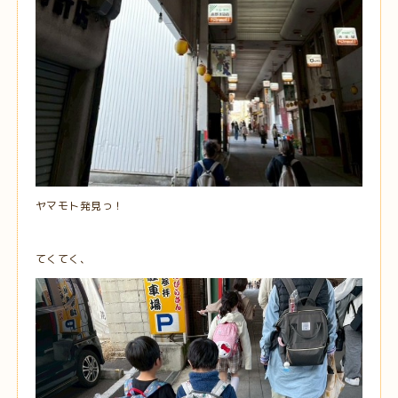
ヤマモト発見っ！
てくてく、