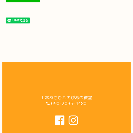
山本あきひこのぴあの教室
090-2095-4480