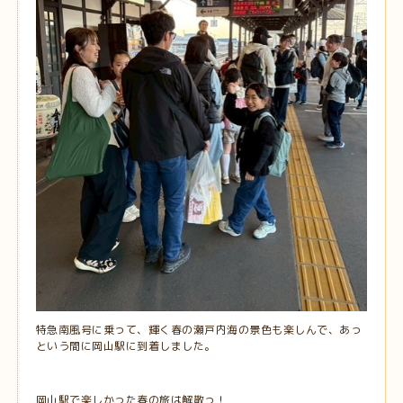
特急南風号に乗って、輝く春の瀬戸内海の景色も楽しんで、あっ
という間に岡山駅に到着しました。
岡山駅で楽しかった春の旅は解散っ！