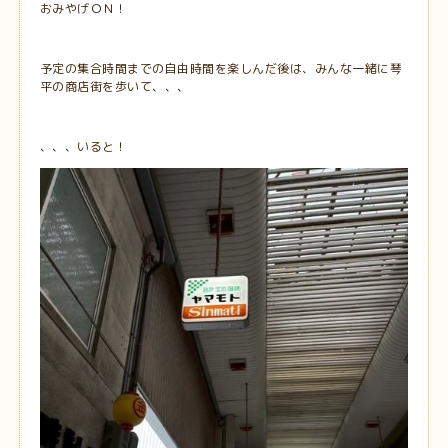
おみやげＯＮ！
予定の集合時間までの自由時間を楽しんだ後は、みんな一緒に琴
平の商店街を歩いて、、、
、、、いると！