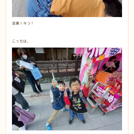
足湯ＩＮっ！
こっちは、