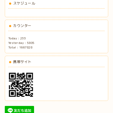
スケジュール
カウンター
Today :
233
Yesterday :
5805
Total :
1667828
携帯サイト