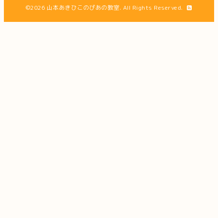
©2026
山本あきひこのぴあの教室
. All Rights Reserved.