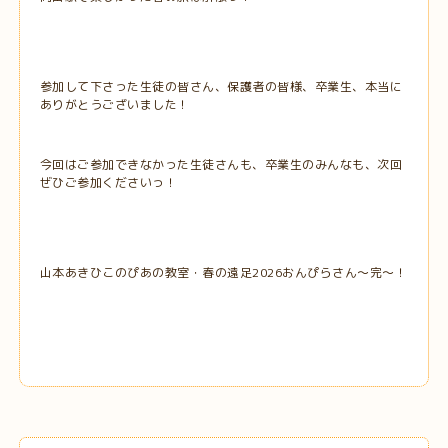
参加して下さった生徒の皆さん、保護者の皆様、卒業生、本当に
ありがとうございました！
今回はご参加できなかった生徒さんも、卒業生のみんなも、次回
ぜひご参加くださいっ！
山本あきひこのぴあの教室・春の遠足2026おんぴらさん～完～！