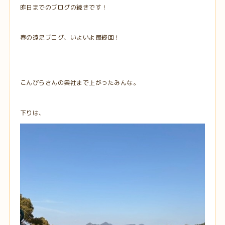
昨日までのブログの続きです！
春の遠足ブログ、いよいよ最終回！
こんぴらさんの奥社まで上がったみんな。
下りは、