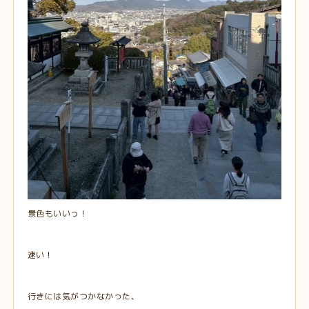
景色もいいっ！
速い！
行きには気がつかなかった、