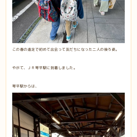
この春の遠足で初めて出会って友だちになった二人の後ろ姿。
やがて、ＪＲ琴平駅に到着しました。
琴平駅からは、