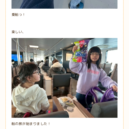
乗船っ！
楽しい、
船の旅が始まりました！