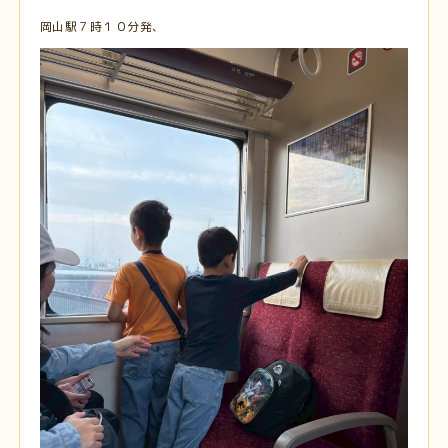
岡山駅７時１０分発、