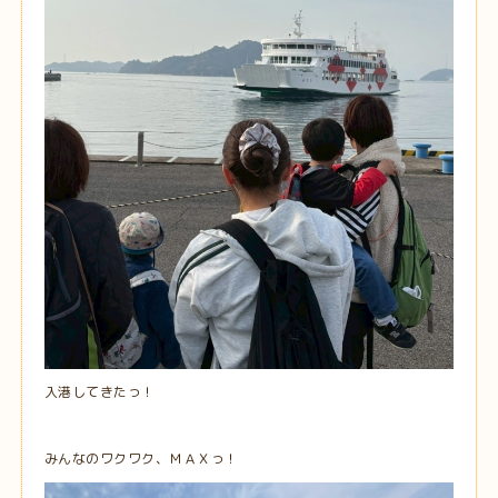
入港してきたっ！
みんなのワクワク、ＭＡＸっ！