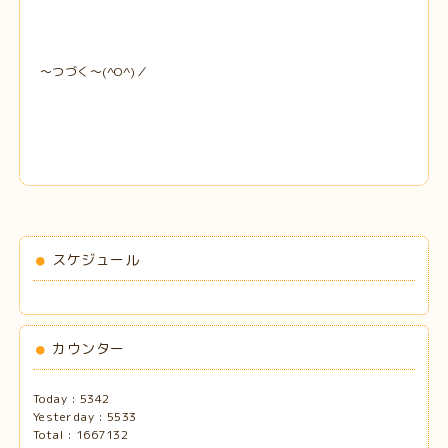
～つづく～(^O^)／
スケジュール
カウンター
Today :
5342
Yesterday :
5533
Total :
1667132