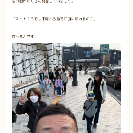
きの船がたくさん発着していました。
「えっ！？今でも宇野から船で四国に渡れるの？」
渡れるんです！