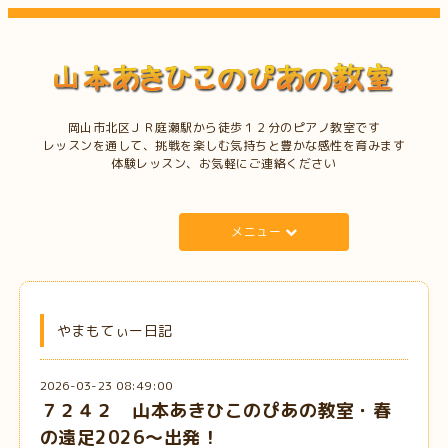
岡山市北区ＪＲ庭瀬駅から徒歩１２分のピアノ教室です
レッスンを通して、挑戦を楽しむ気持ちと豊かな感性を育みます
体験レッスン、お気軽にご連絡ください
メニュー
やまもてぃー日記
2026-03-23 08:49:00
７２４２ 山本あきひこのぴあの教室・春
の遠足2026～出発！