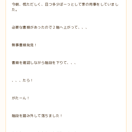
今朝、慌ただしく、且つ多少ぼーっとして家の用事をしていまし
た。
必要な書類があったので２階へ上がって、、、
無事書類発見！
書類を確認しながら階段を下りて、、、
、、、たら！
がたーん！
階段を踏み外して落ちました！