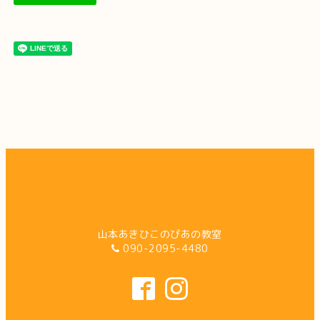
山本あきひこのぴあの教室
090-2095-4480