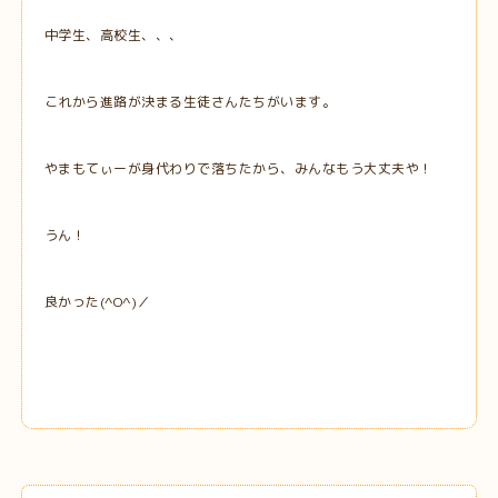
中学生、高校生、、、
これから進路が決まる生徒さんたちがいます。
やまもてぃーが身代わりで落ちたから、みんなもう大丈夫や！
うん！
良かった(^O^)／