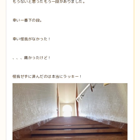
もうないと思ったもう一段がありました。
幸い一番下の段。
幸い怪我がなかった！
、、、痛かったけど！
怪我せずに済んだのは本当にラッキー！