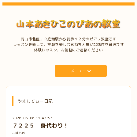
岡山市北区ＪＲ庭瀬駅から徒歩１２分のピアノ教室です
レッスンを通して、挑戦を楽しむ気持ちと豊かな感性を育みます
体験レッスン、お気軽にご連絡ください
メニュー
やまもてぃー日記
2026-03-06 11:47:53
７２２５ 身代わり！
こぼれ話