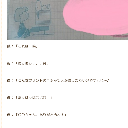
僕：「これは！笑」
母：「あらあら、、、笑」
僕：「こんなプリントのＴシャツとかあったらいいですよね～♪」
母：「あっはっはははは！」
僕：「〇〇ちゃん、ありがとうね！」