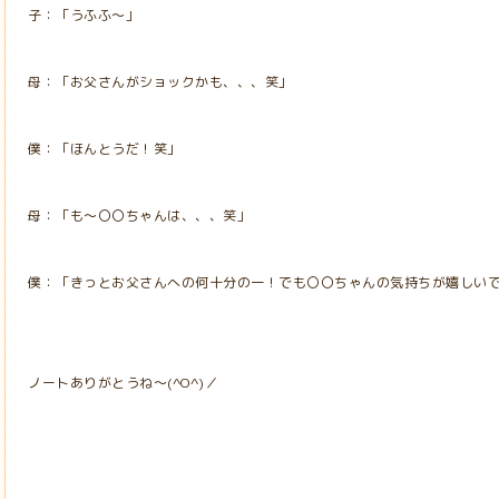
子：「うふふ～」
母：「お父さんがショックかも、、、笑」
僕：「ほんとうだ！笑」
母：「も～〇〇ちゃんは、、、笑」
僕：「きっとお父さんへの何十分の一！でも〇〇ちゃんの気持ちが嬉しい
ノートありがとうね～(^O^)／