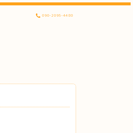
090-2095-4480