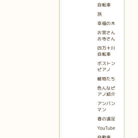
自転車
旅
幸福の木
お宮さん
お寺さん
四万十川
自転車
ボストン
ピアノ
植物たち
色んなピ
アノ紹介
アンパン
マン
春の遠足
YouTube
自動車