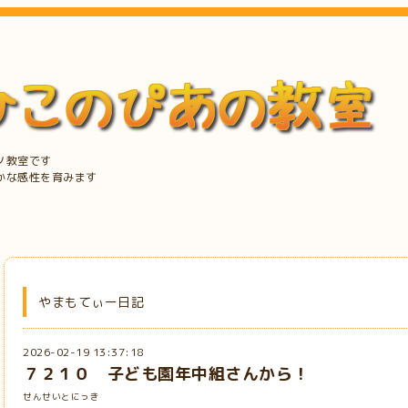
ノ教室です
かな感性を育みます
やまもてぃー日記
2026-02-19 13:37:18
７２１０ 子ども園年中組さんから！
せんせいとにっき