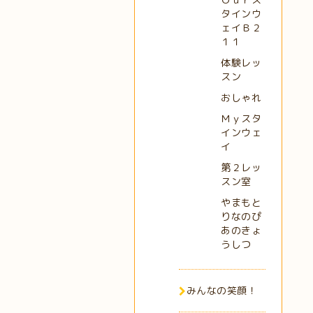
タインウ
ェイＢ２
１１
体験レッ
スン
おしゃれ
Ｍｙスタ
インウェ
イ
第２レッ
スン室
やまもと
りなのぴ
あのきょ
うしつ
みんなの笑顔！