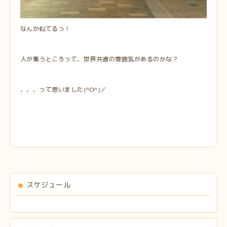
なんか似てるっ！
人が集うところって、世界共通の雰囲気があるのかな？
、、、って思いました(^O^)／
スケジュール