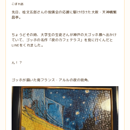
こぼれ話
先日、桂文五郎さんの独演会の応援に駆け付けた大阪・天神橋繁
昌亭。
ちょうどその時、大学生の生徒さんが神戸の大ゴッホ展へ出かけ
ていて、ゴッホの名作「夜のカフェテラス」を見に行くんだと
LINEをくれました。
ん！？
ゴッホが描いた南フランス・アルルの夜の街角、