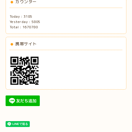
カウンター
Today :
3185
Yesterday :
5805
Total :
1670780
携帯サイト