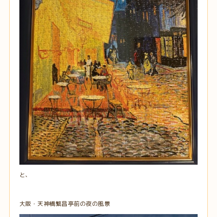
と、
大阪・天神橋繁昌亭前の夜の風景