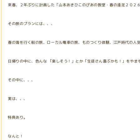
来春、２年ぶりに計画した「山本あきひこのぴあの教室・春の遠足２０２
その旅のプランには、、、
春の海を行く船の旅、ローカル電車の旅、ものつくり体験、江戸時代の人
日帰りの中に、色んな 「楽しそう！」とか「生徒さん喜ぶかも！」をやま
その中に、、、
実は、、、
特典あり。
なんと！