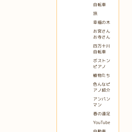
自転車
旅
幸福の木
お宮さん
お寺さん
四万十川
自転車
ボストン
ピアノ
植物たち
色んなピ
アノ紹介
アンパン
マン
春の遠足
YouTube
自動車