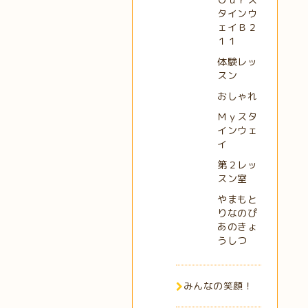
タインウ
ェイＢ２
１１
体験レッ
スン
おしゃれ
Ｍｙスタ
インウェ
イ
第２レッ
スン室
やまもと
りなのぴ
あのきょ
うしつ
みんなの笑顔！