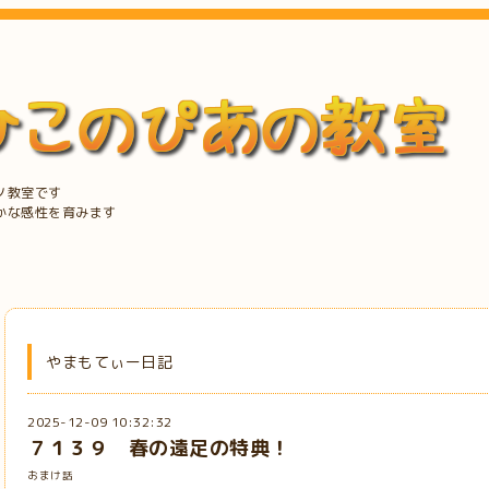
ノ教室です
かな感性を育みます
やまもてぃー日記
2025-12-09 10:32:32
７１３９ 春の遠足の特典！
おまけ話