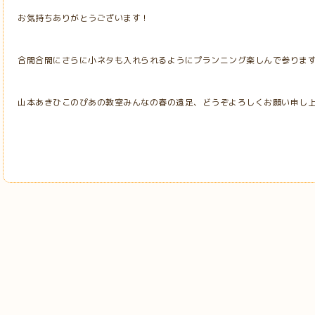
お気持ちありがとうございます！
合間合間にさらに小ネタも入れられるようにプランニング楽しんで参りま
山本あきひこのぴあの教室みんなの春の遠足、どうぞよろしくお願い申し上げ