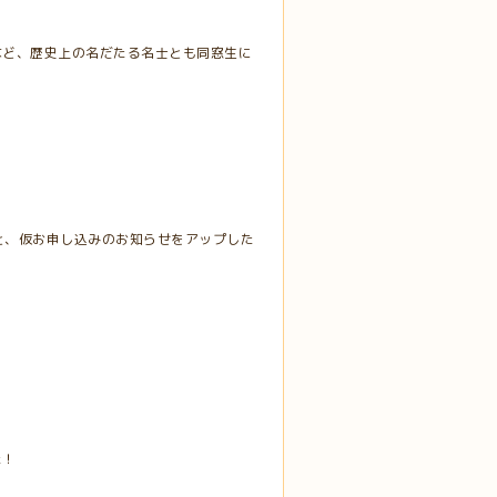
など、歴史上の名だたる名士とも同窓生に
と、仮お申し込みのお知らせをアップした
た！