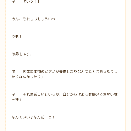
子：「はいっ！」
うん、それもおもしろいっ！
でも！
限界もあり、
僕：「お家に本物のピアノが登場したりなんてことはあったりし
たりなんかしたり」
子：「それは厳しいというか、自分からはようお願いできないな
～汗」
なんていい子なんだーっ！