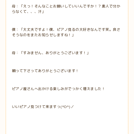
母：「えっ！そんなことお願いしていいんですか！？素人で分か
らなくて、、、汗」
僕：「大丈夫ですよ！僕、ピアノ見るの大好きなんです笑。良さ
そうなのをまたお知らせしますね！」
母：「すみません、ありがとうございます！」
頼って下さってありがとうございます！
ピアノ屋さんへ出かける楽しみがでっかく増えました！
いいピアノ見つけて来ますっ(^O^)／