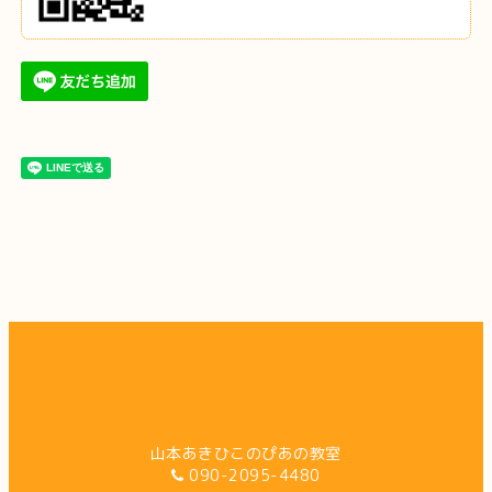
山本あきひこのぴあの教室
090-2095-4480