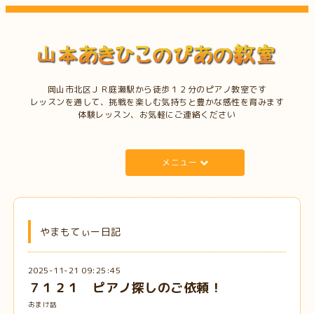
岡山市北区ＪＲ庭瀬駅から徒歩１２分のピアノ教室です
レッスンを通して、挑戦を楽しむ気持ちと豊かな感性を育みます
体験レッスン、お気軽にご連絡ください
メニュー
やまもてぃー日記
2025-11-21 09:25:45
７１２１ ピアノ探しのご依頼！
おまけ話