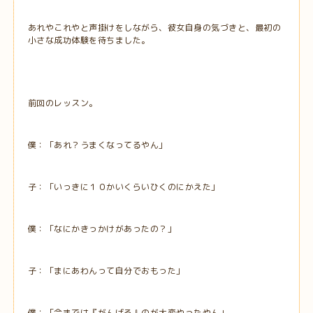
あれやこれやと声掛けをしながら、彼女自身の気づきと、最初の
小さな成功体験を待ちました。
前回のレッスン。
僕：「あれ？うまくなってるやん」
子：「いっきに１０かいくらいひくのにかえた」
僕：「なにかきっかけがあったの？」
子：「まにあわんって自分でおもった」
僕：「今までは『がんばる』のが大変やったやん」