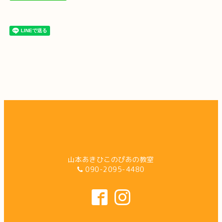
山本あきひこのぴあの教室
090-2095-4480