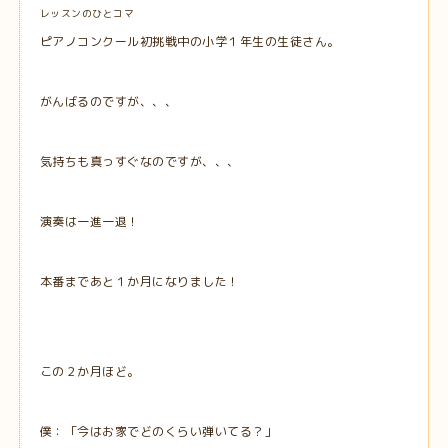
レッスンのひとコマ
ピアノコンクール初挑戦中の小学１年生の生徒さん。
がんばるのですが、、、
気持ちも真っすぐなのですが、、、
演奏は一進一退！
本番まであと１か月になりました！
この２か月ほど。
僕：「今はお家でどのくらい弾いてる？」