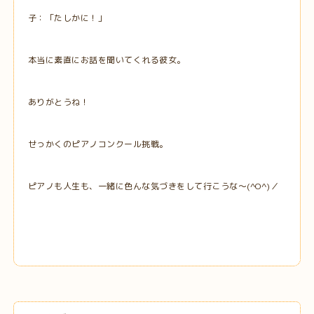
子：「たしかに！」
本当に素直にお話を聞いてくれる彼女。
ありがとうね！
せっかくのピアノコンクール挑戦。
ピアノも人生も、一緒に色んな気づきをして行こうな～(^O^)／