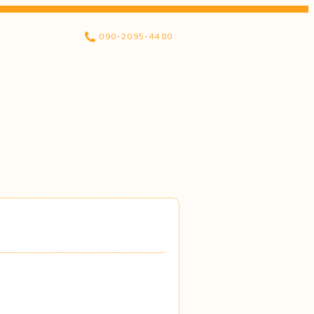
090-2095-4480