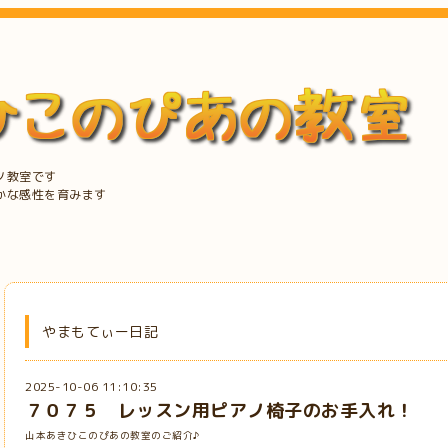
ノ教室です
かな感性を育みます
やまもてぃー日記
2025-10-06 11:10:35
７０７５ レッスン用ピアノ椅子のお手入れ！
山本あきひこのぴあの教室のご紹介♪