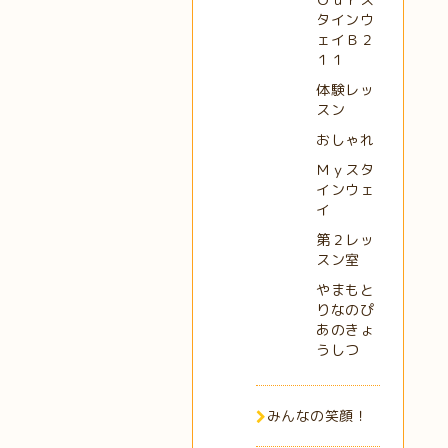
タインウ
ェイＢ２
１１
体験レッ
スン
おしゃれ
Ｍｙスタ
インウェ
イ
第２レッ
スン室
やまもと
りなのぴ
あのきょ
うしつ
みんなの笑顔！