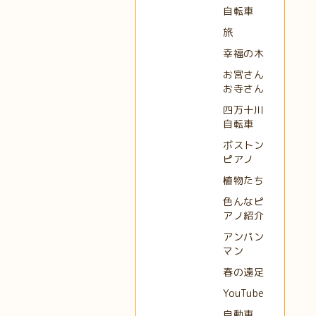
自転車
旅
幸福の木
お宮さん
お寺さん
四万十川
自転車
ボストン
ピアノ
植物たち
色んなピ
アノ紹介
アンパン
マン
春の遠足
YouTube
自動車