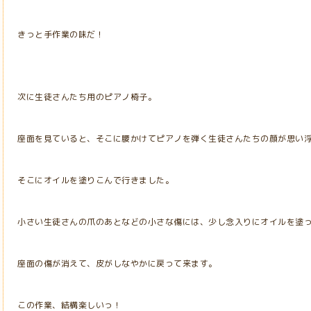
きっと手作業の味だ！
次に生徒さんたち用のピアノ椅子。
座面を見ていると、そこに腰かけてピアノを弾く生徒さんたちの顔が思い
そこにオイルを塗りこんで行きました。
小さい生徒さんの爪のあとなどの小さな傷には、少し念入りにオイルを塗
座面の傷が消えて、皮がしなやかに戻って来ます。
この作業、結構楽しいっ！