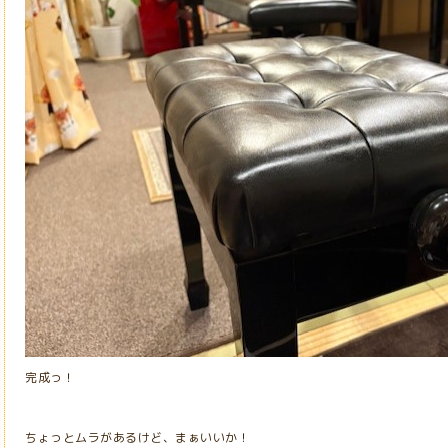
完成っ！
ちょっとムラがあるけど、まぁいいか！