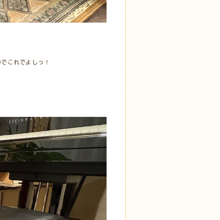
のでこれでよしっ！