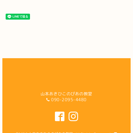
山本あきひこのぴあの教室
090-2095-4480