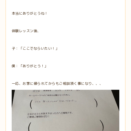
本当にありがとうね！
体験レッスン後、
子：「ここでならいたい！」
僕：「ありがとう！」
一応、お家に帰られてからもご相談頂く事になり、、、