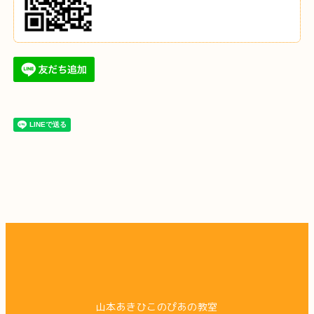
山本あきひこのぴあの教室