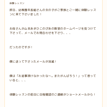
体験レッスン
昨日、幼稚園年長組さんの女の子がご家族とご一緒に体験レッス
ンに来て下さいました！
お母さんが山本あきひこのぴあの教室のホームページを見つけて
下さって、メールでお問合わせを下さり、、、
だったのですが！
僕に送って下さったメールが消滅！
僕は「お返事頂けなかったな～。またがんばろう！」って思って
いると、、、
体験レッスンの前日に日程確認のご連絡がショートメールから！