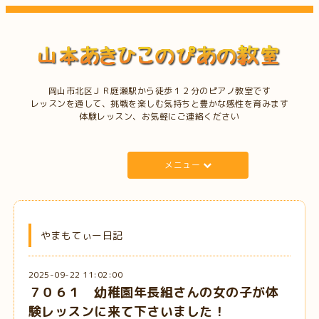
岡山市北区ＪＲ庭瀬駅から徒歩１２分のピアノ教室です
レッスンを通して、挑戦を楽しむ気持ちと豊かな感性を育みます
体験レッスン、お気軽にご連絡ください
メニュー
やまもてぃー日記
2025-09-22 11:02:00
７０６１ 幼稚園年長組さんの女の子が体
験レッスンに来て下さいました！