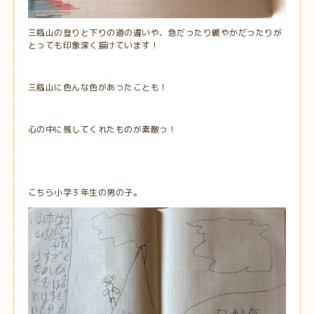
三瓶山の登りと下りの道の違いや、急だったり緩やかだったりが
とっても印象深く描けています！
三瓶山に色んな色があったことも！
心の中に残してくれたものが素敵っ！
こちら小学３年生の男の子。