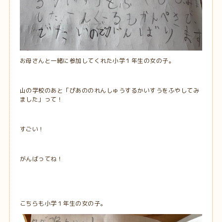
お母さんと一緒に参加してくれた小学１年生の女の子。
山の学校のあと「ぴあののれんしゅうするかいすうをふやしてみ
ました」って！
すごい！
がんばってね！
こちらも小学１年生の女の子。