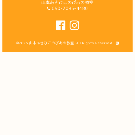
山本あきひこのぴあの教室
090-2095-4480
©2026
山本あきひこのぴあの教室
. All Rights Reserved.