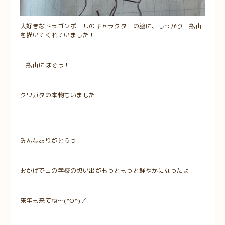
大好きなドラゴンボールのキャラクターの脇に、しっかり三瓶山
を描いてくれていました！
三瓶山にはそう！
クワガタの本物もいました！
みんなありがとうっ！
おかげで山の学校の想い出がもっともっと鮮やかになったよ！
来年も来てね～(^O^)／