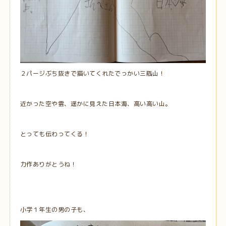
２パージぶち抜きで描いてくれたでっかい三瓶山！
近かった空や雲、遥かに見えた日本海、高い高い山。
とっても伝わってくる！
力作ありがとうね！
小学１年生の男の子も、