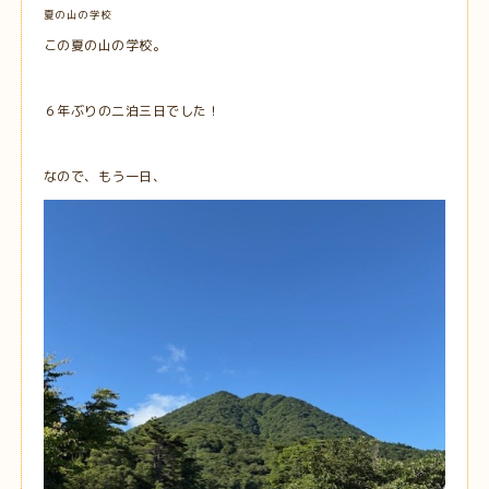
夏の山の学校
この夏の山の学校。
６年ぶりの二泊三日でした！
なので、もう一日、