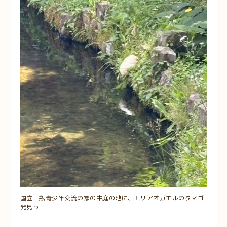
国立三瓶青少年交流の家の中庭の池に、モリアオガエルのタマゴ
発見っ！