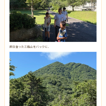
昨日登った三瓶山をバックに、