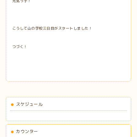
元気っ子！
こうして山の学校三日目がスタートしました！
つづく！
スケジュール
カウンター