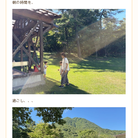
朝の時間を、
過ごし、、、