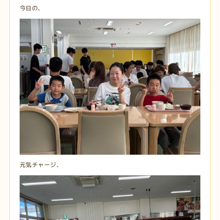
今日の、
元気チャージ、