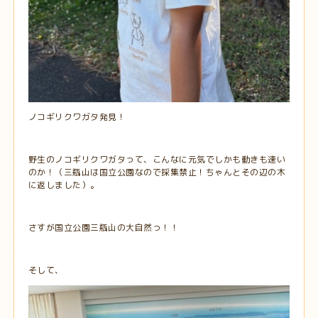
ノコギリクワガタ発見！
野生のノコギリクワガタって、こんなに元気でしかも動きも速い
のか！（三瓶山は国立公園なので採集禁止！ちゃんとその辺の木
に返しました）。
さすが国立公園三瓶山の大自然っ！！
そして、