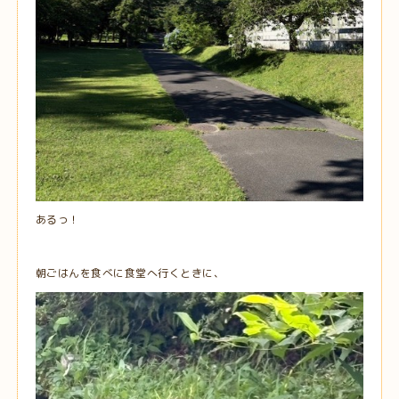
あるっ！
朝ごはんを食べに食堂へ行くときに、