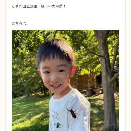
さすが国立公園三瓶山の大自然！
こちらは、