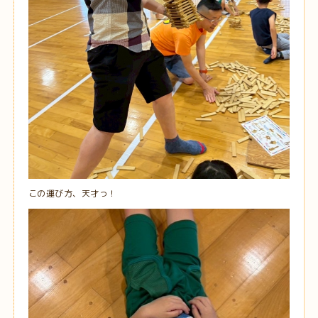
この運び方、天才っ！