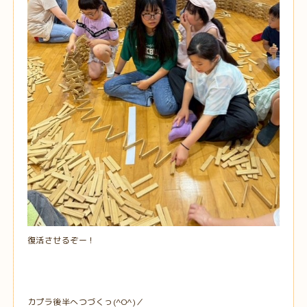
復活させるぞー！
カプラ後半へつづくっ(^O^)／