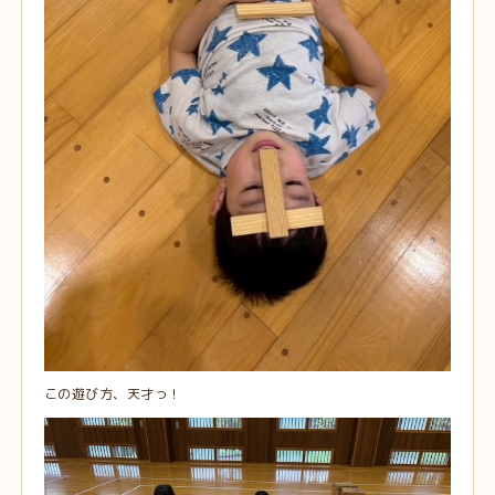
この遊び方、天才っ！