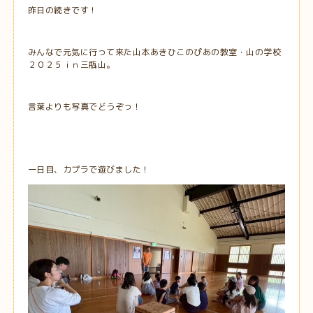
昨日の続きです！
みんなで元気に行って来た山本あきひこのぴあの教室・山の学校
２０２５ｉｎ三瓶山。
言葉よりも写真でどうぞっ！
一日目、カプラで遊びました！