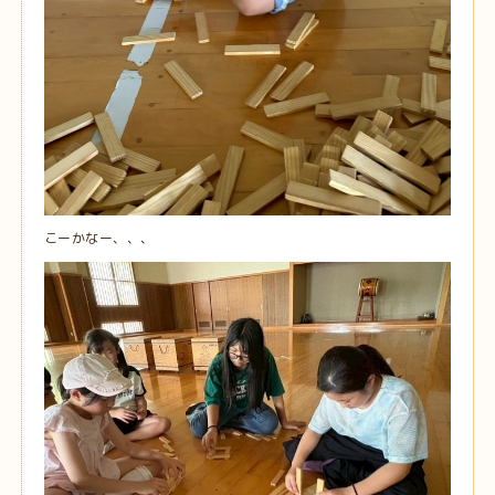
こーかなー、、、