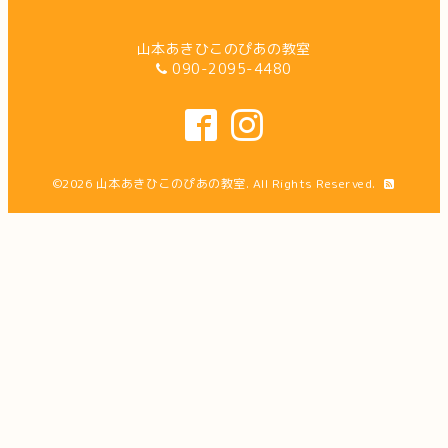
山本あきひこのぴあの教室
090-2095-4480
©2026
山本あきひこのぴあの教室
. All Rights Reserved.