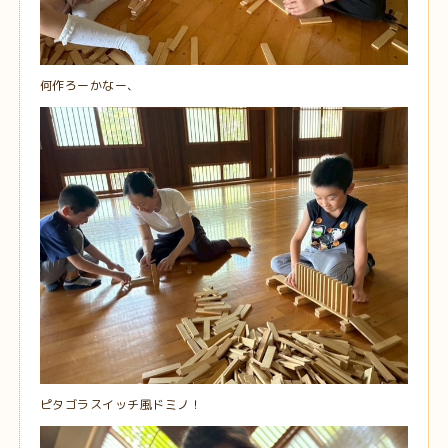
何作ろーかなー、
ピタゴラスイッチ風ドミノ！