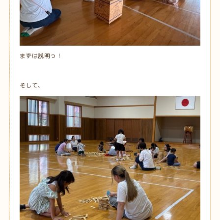
まずは説明っ！
そして、