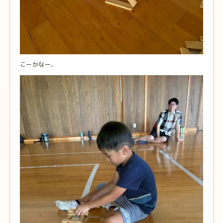
こーかなー、