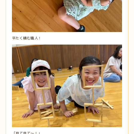
平たく積む職人！
「見て見て～！」