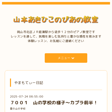
岡山市北区ＪＲ庭瀬駅から徒歩１２分のピアノ教室です
レッスンを通して、挑戦を楽しむ気持ちと豊かな感性を育みます
体験レッスン、お気軽にご連絡ください
メニュー
やまもてぃー日記
2025-07-24 06:55:00
７００１ 山の学校の様子～カプラ前半！
夏の山の学校