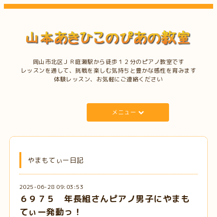
岡山市北区ＪＲ庭瀬駅から徒歩１２分のピアノ教室です
レッスンを通して、挑戦を楽しむ気持ちと豊かな感性を育みます
体験レッスン、お気軽にご連絡ください
メニュー
やまもてぃー日記
2025-06-28 09:03:53
６９７５ 年長組さんピアノ男子にやまも
てぃー発動っ！