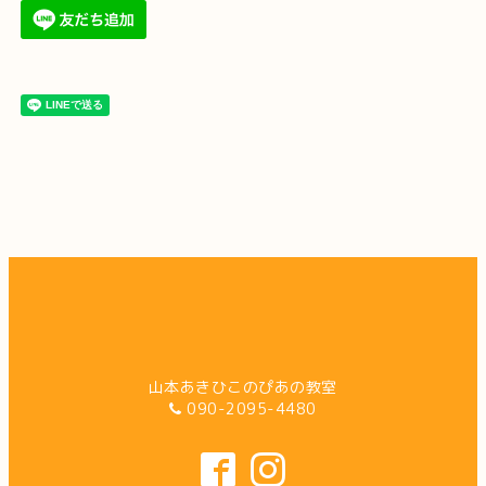
山本あきひこのぴあの教室
090-2095-4480