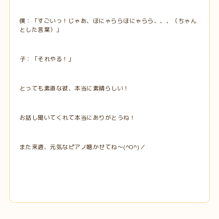
僕：「すごいっ！じゃあ、ほにゃららほにゃらら、、、（ちゃん
とした言葉）」
子：「それやる！」
とっても素直な彼、本当に素晴らしい！
お話し聞いてくれて本当にありがとうね！
また来週、元気なピアノ聴かせてね～(^O^)／