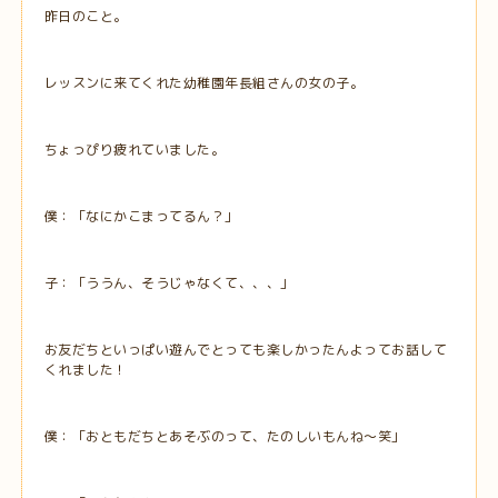
昨日のこと。
レッスンに来てくれた幼稚園年長組さんの女の子。
ちょっぴり疲れていました。
僕：「なにかこまってるん？」
子：「ううん、そうじゃなくて、、、」
お友だちといっぱい遊んでとっても楽しかったんよってお話して
くれました！
僕：「おともだちとあそぶのって、たのしいもんね～笑」