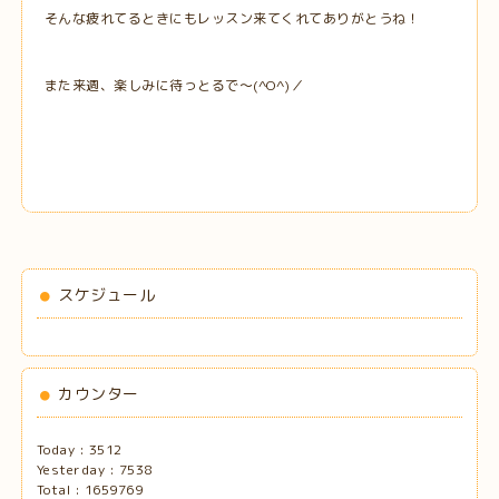
そんな疲れてるときにもレッスン来てくれてありがとうね！
また来週、楽しみに待っとるで～(^O^)／
スケジュール
カウンター
Today :
3512
Yesterday :
7538
Total :
1659769