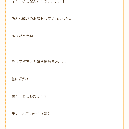
子：「そうなんよ！で、、、、！」
色んな続きのお話もしてくれました。
ありがとうね！
そしてピアノを弾き始めると、、、
急に涙が！
僕：「どうしたっ！？」
子：「ねむい～！（涙）」