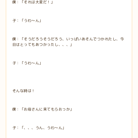
僕：「それは大変だ！」
子：「うわ～ん」
僕：「そうだろうそうだろう、いっぱいあそんでつかれたし、今
日はとってもあつかったし、、、」
子：「うわ～ん」
そんな時は！
僕：「お母さんに来てもらおっか」
子：「、、、うん、うわ～ん」