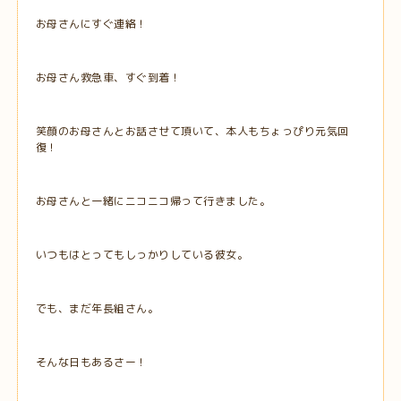
お母さんにすぐ連絡！
お母さん救急車、すぐ到着！
笑顔のお母さんとお話させて頂いて、本人もちょっぴり元気回
復！
お母さんと一緒にニコニコ帰って行きました。
いつもはとってもしっかりしている彼女。
でも、まだ年長組さん。
そんな日もあるさー！