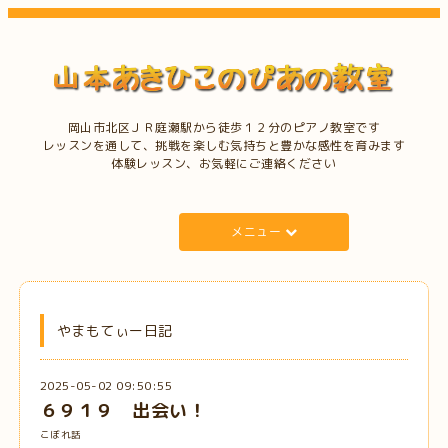
岡山市北区ＪＲ庭瀬駅から徒歩１２分のピアノ教室です
レッスンを通して、挑戦を楽しむ気持ちと豊かな感性を育みます
体験レッスン、お気軽にご連絡ください
メニュー
やまもてぃー日記
2025-05-02 09:50:55
６９１９ 出会い！
こぼれ話