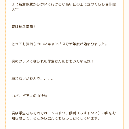
ＪＲ新倉敷駅から歩いて行ける小高い丘の上に立つくらしき作陽
大学。
春は桜が満開！
とっても気持ちのいいキャンパスで新年度が始まりました。
僕のクラスになられた学生さんたちもみんな元気！
顔合わせが済んで、、、。
いざ、ピアノの曲決め！
僕は学生さんそれぞれに３曲ずつ、候補（おすすめ？）の曲をお
知らせして、そこから選んでもらうことにしています。