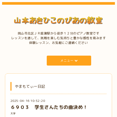
岡山市北区ＪＲ庭瀬駅から徒歩１２分のピアノ教室です
レッスンを通して、挑戦を楽しむ気持ちと豊かな感性を育みます
体験レッスン、お気軽にご連絡ください
メニュー
やまもてぃー日記
2025-04-16 10:52:20
６９０３ 学生さんたちの曲決め！
大学