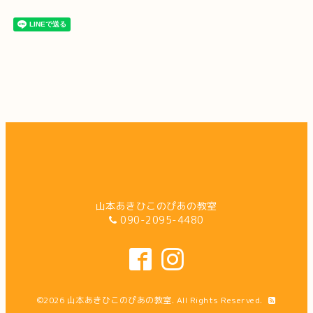
山本あきひこのぴあの教室
090-2095-4480
©2026
山本あきひこのぴあの教室
. All Rights Reserved.