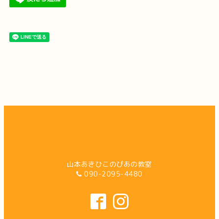
山本あきひこのぴあの教室
090-2095-4480