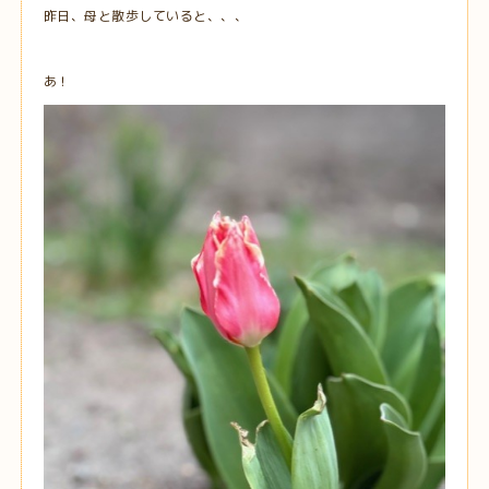
昨日、母と散歩していると、、、
あ！