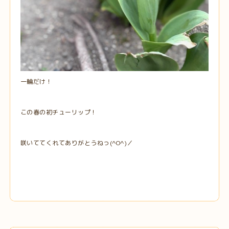
一輪だけ！
この春の初チューリップ！
咲いててくれてありがとうねっ(^O^)／