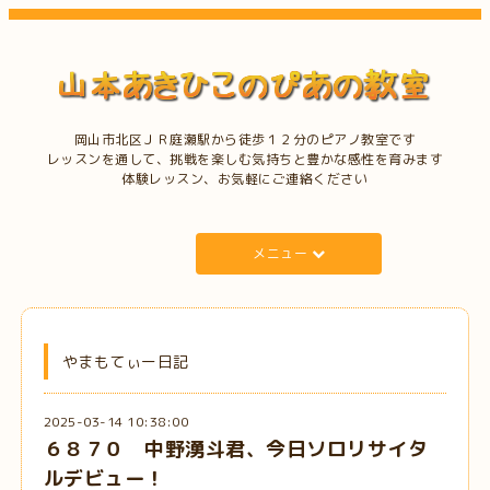
岡山市北区ＪＲ庭瀬駅から徒歩１２分のピアノ教室です
レッスンを通して、挑戦を楽しむ気持ちと豊かな感性を育みます
体験レッスン、お気軽にご連絡ください
メニュー
やまもてぃー日記
2025-03-14 10:38:00
６８７０ 中野湧斗君、今日ソロリサイタ
ルデビュー！