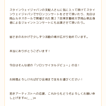
スタインウェイジャパンの支配人さんに気に入って頂けてスタイ
ンウェイジャパンでサロンコンサートをさせて頂いたり、先日は
岡山ルネスホールで開催された第２７回東京藝術大学岡山県出身
者によるジョイントコンサートにも出演させて頂いたり。
皆さまのおかげで少しずつ活動の場が広がり始めています。
本当にありがとうございます！
今日はそんな彼の「ソロリサイタルデビュー」の日！
お時間よろしければぜひ会場まで足をお運びください！
若きアーティストへの応援、これからもどうぞよろしくお願い申
し上げますm(_ _)m