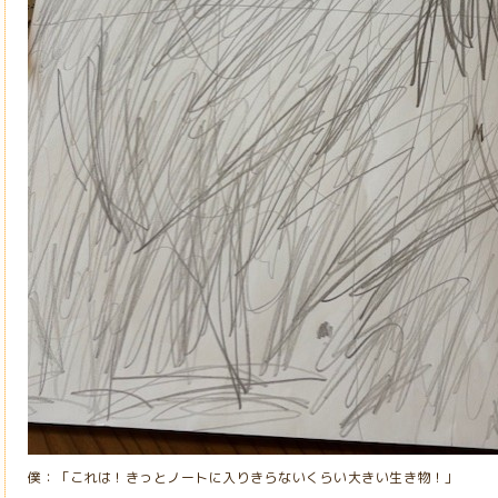
僕：「これは！きっとノートに入りきらないくらい大きい生き物！」