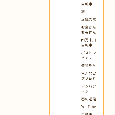
自転車
旅
幸福の木
お宮さん
お寺さん
四万十川
自転車
ボストン
ピアノ
植物たち
色んなピ
アノ紹介
アンパン
マン
春の遠足
YouTube
自動車