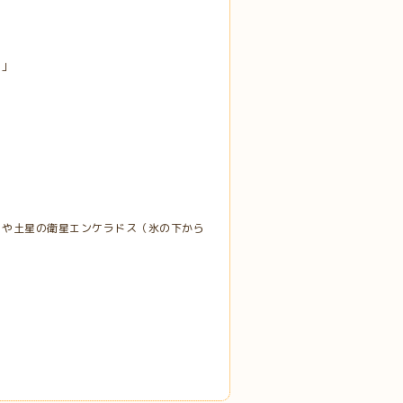
』」
）や土星の衛星エンケラドス（氷の下から
！