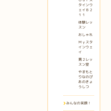
タインウ
ェイＢ２
１１
体験レッ
スン
おしゃれ
Ｍｙスタ
インウェ
イ
第２レッ
スン室
やまもと
りなのぴ
あのきょ
うしつ
みんなの笑顔！