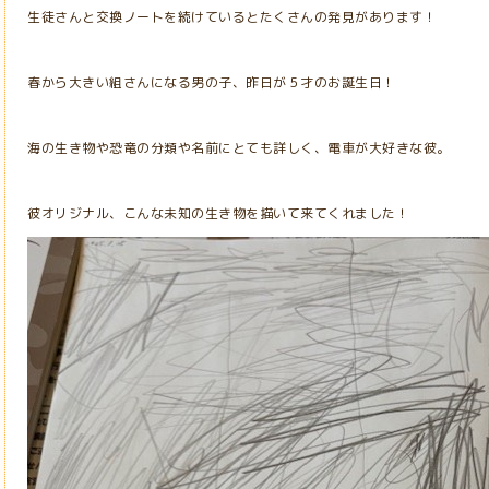
生徒さんと交換ノートを続けているとたくさんの発見があります！
春から大きい組さんになる男の子、昨日が５才のお誕生日！
海の生き物や恐竜の分類や名前にとても詳しく、電車が大好きな彼。
彼オリジナル、こんな未知の生き物を描いて来てくれました！