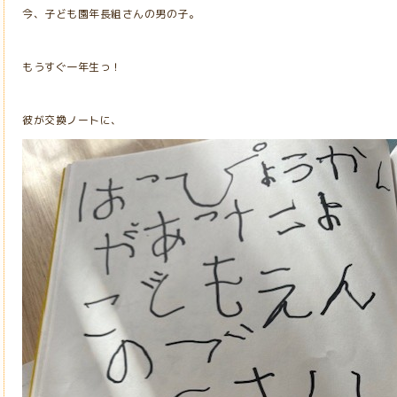
今、子ども園年長組さんの男の子。
もうすぐ一年生っ！
彼が交換ノートに、