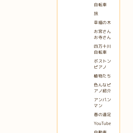
自転車
旅
幸福の木
お宮さん
お寺さん
四万十川
自転車
ボストン
ピアノ
植物たち
色んなピ
アノ紹介
アンパン
マン
春の遠足
YouTube
自動車