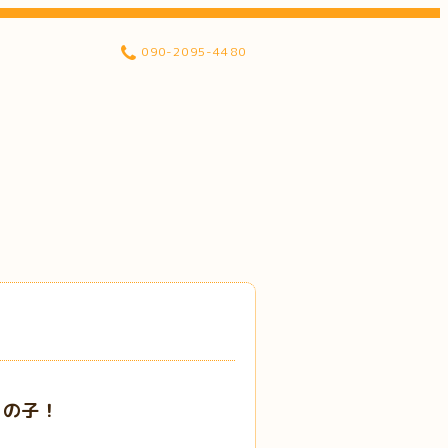
090-2095-4480
男の子！