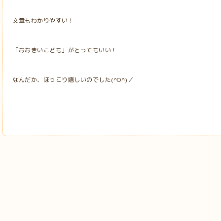
文章もわかりやすい！
「おおきいこども」がとってもいい！
なんだか、ほっこり嬉しいのでした(^O^)／