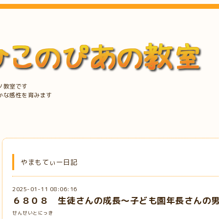
ノ教室です
かな感性を育みます
やまもてぃー日記
2025-01-11 08:06:16
６８０８ 生徒さんの成長～子ども園年長さんの
せんせいとにっき