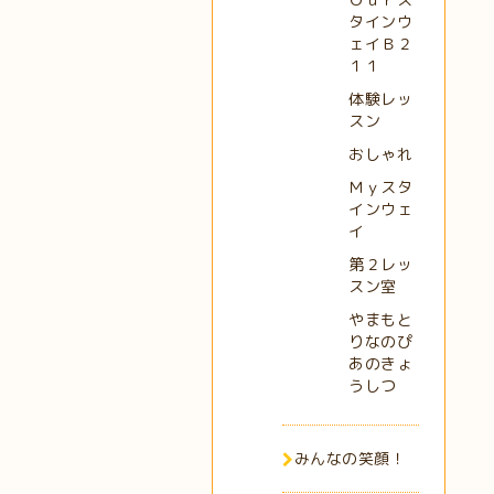
タインウ
ェイＢ２
１１
体験レッ
スン
おしゃれ
Ｍｙスタ
インウェ
イ
第２レッ
スン室
やまもと
りなのぴ
あのきょ
うしつ
みんなの笑顔！