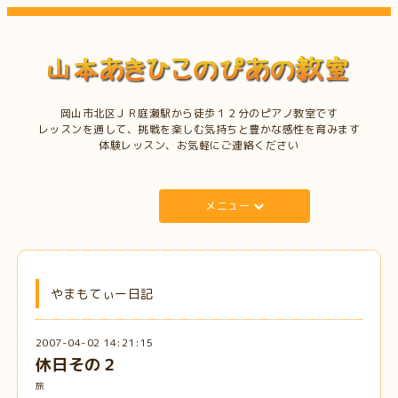
岡山市北区ＪＲ庭瀬駅から徒歩１２分のピアノ教室です
レッスンを通して、挑戦を楽しむ気持ちと豊かな感性を育みます
体験レッスン、お気軽にご連絡ください
メニュー
やまもてぃー日記
2007-04-02 14:21:15
休日その２
旅