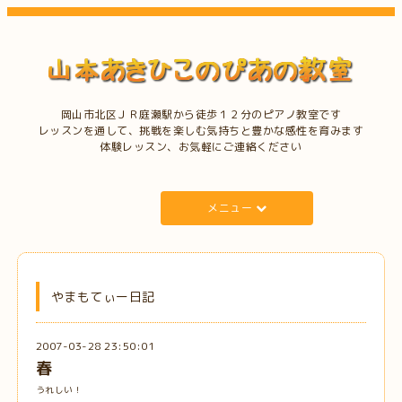
岡山市北区ＪＲ庭瀬駅から徒歩１２分のピアノ教室です
レッスンを通して、挑戦を楽しむ気持ちと豊かな感性を育みます
体験レッスン、お気軽にご連絡ください
メニュー
やまもてぃー日記
2007-03-28 23:50:01
春
うれしい！