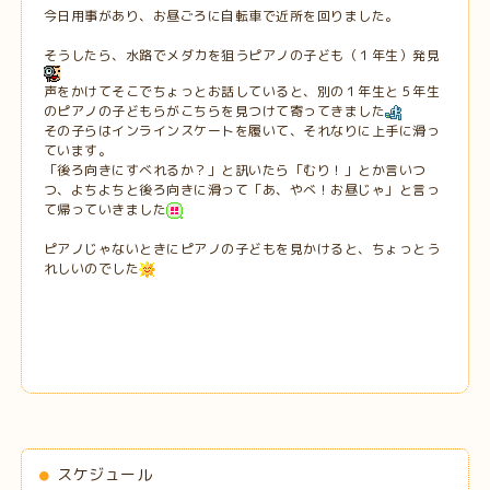
今日用事があり、お昼ごろに自転車で近所を回りました。
そうしたら、水路でメダカを狙うピアノの子ども（１年生）発見
声をかけてそこでちょっとお話していると、別の１年生と５年生
のピアノの子どもらがこちらを見つけて寄ってきました
その子らはインラインスケートを履いて、それなりに上手に滑っ
ています。
「後ろ向きにすべれるか？」と訊いたら「むり！」とか言いつ
つ、よちよちと後ろ向きに滑って「あ、やべ！お昼じゃ」と言っ
て帰っていきました
ピアノじゃないときにピアノの子どもを見かけると、ちょっとう
れしいのでした
スケジュール