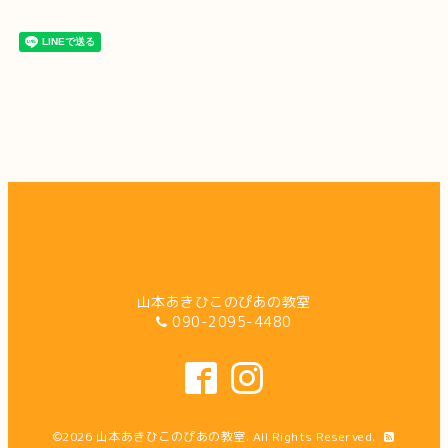
山本あきひこのぴあの教室
090-2095-4480
©2026
山本あきひこのぴあの教室
. All Rights Reserved.