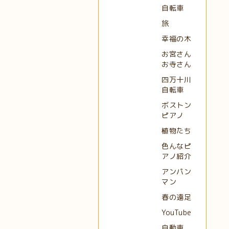
自転車
旅
幸福の木
お宮さん
お寺さん
四万十川
自転車
ボストン
ピアノ
植物たち
色んなピ
アノ紹介
アンパン
マン
春の遠足
YouTube
自動車