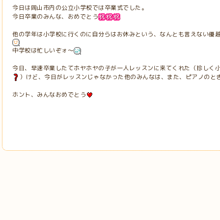
今日は岡山市内の公立小学校では卒業式でした。
今日卒業のみんな、おめでとう
他の学年は小学校に行くのに自分らはお休みという、なんとも言えない優
中学校は忙しいぞォ～
今日、早速卒業したてホヤホヤの子が一人レッスンに来てくれた（珍しく
）けど、今日がレッスンじゃなかった他のみんなは、また、ピアノのと
ホント、みんなおめでとう