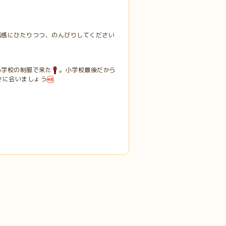
越感にひたりつつ、のんびりしてください
小学校の制服で来た
。小学校最後だから
きに会いましょう