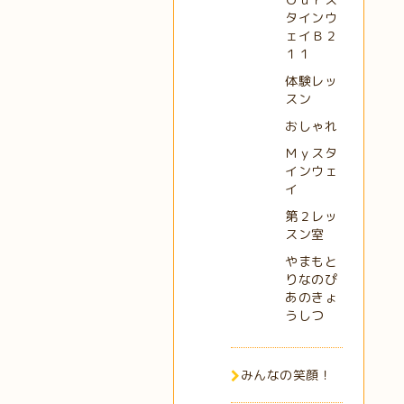
タインウ
ェイＢ２
１１
体験レッ
スン
おしゃれ
Ｍｙスタ
インウェ
イ
第２レッ
スン室
やまもと
りなのぴ
あのきょ
うしつ
みんなの笑顔！