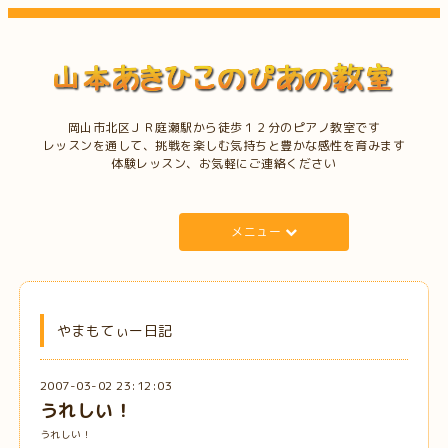
岡山市北区ＪＲ庭瀬駅から徒歩１２分のピアノ教室です
レッスンを通して、挑戦を楽しむ気持ちと豊かな感性を育みます
体験レッスン、お気軽にご連絡ください
メニュー
やまもてぃー日記
2007-03-02 23:12:03
うれしい！
うれしい！