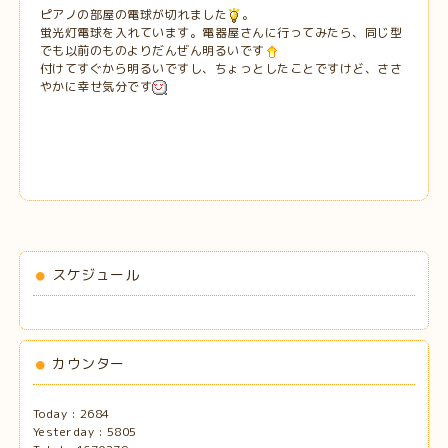
ピアノの部屋の電球が切れました
。
蛍光灯電球を入れています。電器屋さんに行ってみたら、同じ型
でも以前のものよりだんぜん明るいです
付けてすぐから明るいですし、ちょっとしたことですけど、ささ
やかに幸せ気分です
スケジュール
カウンター
Today :
2684
Yesterday :
5805