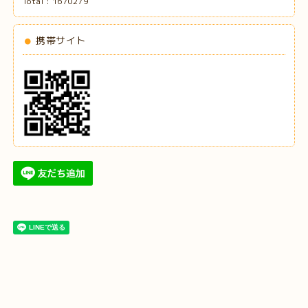
Total :
1670279
携帯サイト