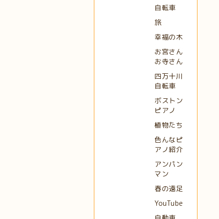
自転車
旅
幸福の木
お宮さん
お寺さん
四万十川
自転車
ボストン
ピアノ
植物たち
色んなピ
アノ紹介
アンパン
マン
春の遠足
YouTube
自動車