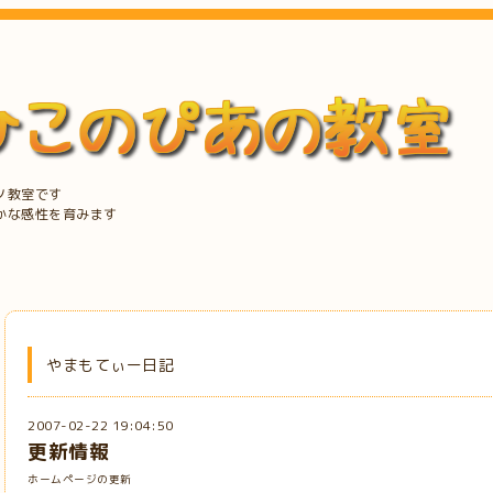
ノ教室です
かな感性を育みます
やまもてぃー日記
2007-02-22 19:04:50
更新情報
ホームページの更新