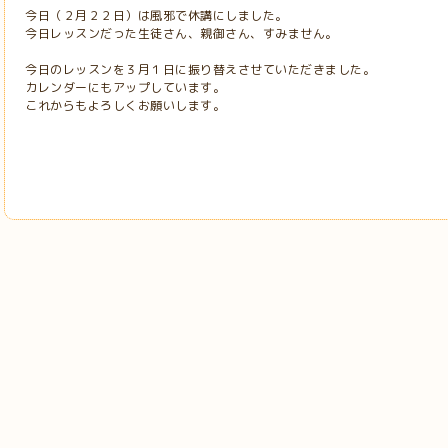
今日（２月２２日）は風邪で休講にしました。
今日レッスンだった生徒さん、親御さん、すみません。
今日のレッスンを３月１日に振り替えさせていただきました。
カレンダーにもアップしています。
これからもよろしくお願いします。