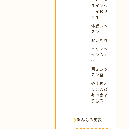
タインウ
ェイＢ２
１１
体験レッ
スン
おしゃれ
Ｍｙスタ
インウェ
イ
第２レッ
スン室
やまもと
りなのぴ
あのきょ
うしつ
みんなの笑顔！