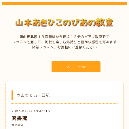
岡山市北区ＪＲ庭瀬駅から徒歩１２分のピアノ教室です
レッスンを通して、挑戦を楽しむ気持ちと豊かな感性を育みます
体験レッスン、お気軽にご連絡ください
メニュー
やまもてぃー日記
2007-02-22 10:41:16
図書館
本の紹介