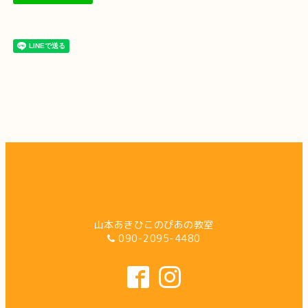
山本あきひこのぴあの教室
090-2095-4480