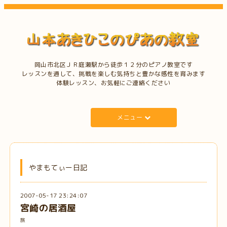
岡山市北区ＪＲ庭瀬駅から徒歩１２分のピアノ教室です
レッスンを通して、挑戦を楽しむ気持ちと豊かな感性を育みます
体験レッスン、お気軽にご連絡ください
メニュー
やまもてぃー日記
2007-05-17 23:24:07
宮崎の居酒屋
旅