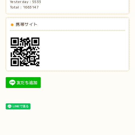
Yesterday :
5533
Total :
1663147
携帯サイト