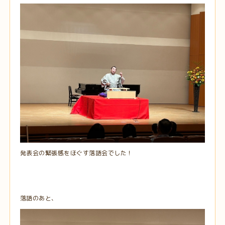
発表会の緊張感をほぐす落語会でした！
落語のあと、