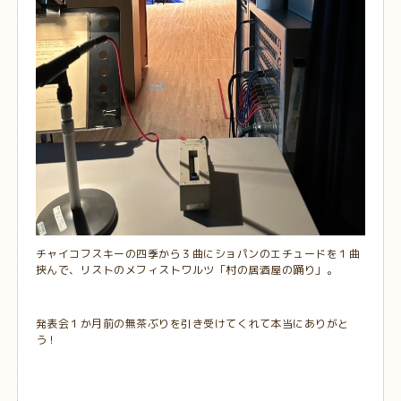
チャイコフスキーの四季から３曲にショパンのエチュードを１曲
挟んで、リストのメフィストワルツ「村の居酒屋の踊り」。
発表会１か月前の無茶ぶりを引き受けてくれて本当にありがと
う！