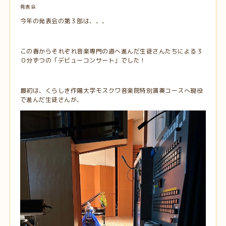
発表会
今年の発表会の第３部は、、、
この春からそれぞれ音楽専門の道へ進んだ生徒さんたちによる３
０分ずつの「デビューコンサート」でした！
最初は、くらしき作陽大学モスクワ音楽院特別演奏コースへ現役
で進んだ生徒さんが、