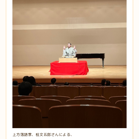
上方落語家、桂文五郎さんによる、