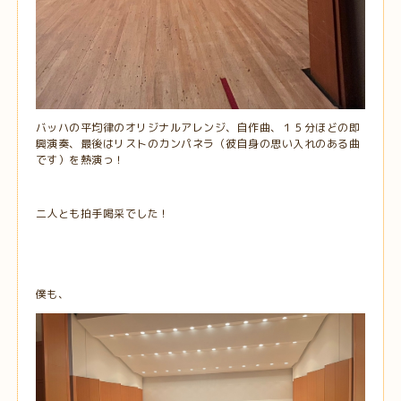
バッハの平均律のオリジナルアレンジ、自作曲、１５分ほどの即
興演奏、最後はリストのカンパネラ（彼自身の思い入れのある曲
です）を熱演っ！
二人とも拍手喝采でした！
僕も、