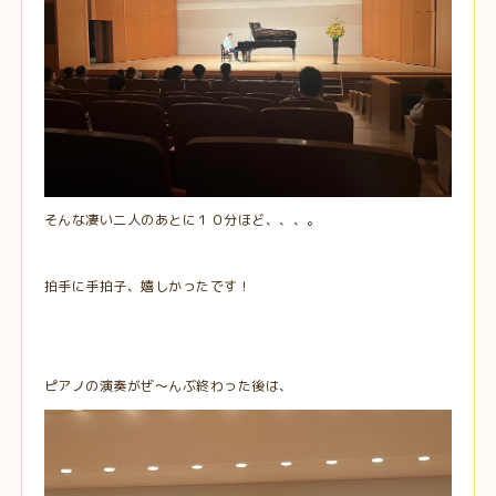
そんな凄い二人のあとに１０分ほど、、、。
拍手に手拍子、嬉しかったです！
ピアノの演奏がぜ～んぶ終わった後は、