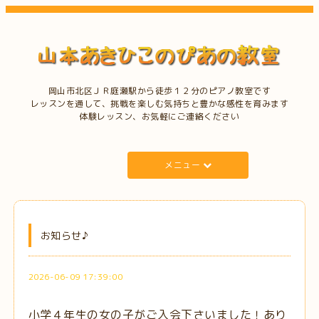
岡山市北区ＪＲ庭瀬駅から徒歩１２分のピアノ教室です
レッスンを通して、挑戦を楽しむ気持ちと豊かな感性を育みます
体験レッスン、お気軽にご連絡ください
メニュー
お知らせ♪
2026-06-09 17:39:00
小学４年生の女の子がご入会下さいました！あり