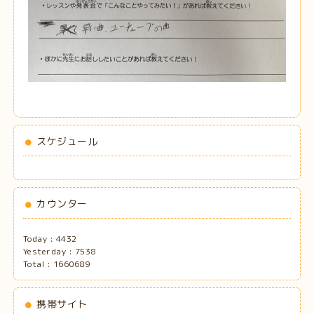
スケジュール
カウンター
Today :
4432
Yesterday :
7538
Total :
1660689
携帯サイト