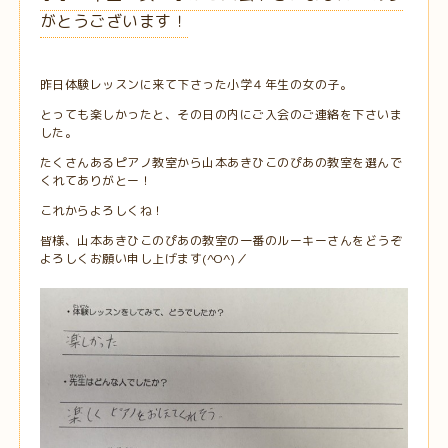
がとうございます！
昨日体験レッスンに来て下さった小学４年生の女の子。
とっても楽しかったと、その日の内にご入会のご連絡を下さいま
した。
たくさんあるピアノ教室から山本あきひこのぴあの教室を選んで
くれてありがとー！
これからよろしくね！
皆様、山本あきひこのぴあの教室の一番のルーキーさんをどうぞ
よろしくお願い申し上げます(^O^)／