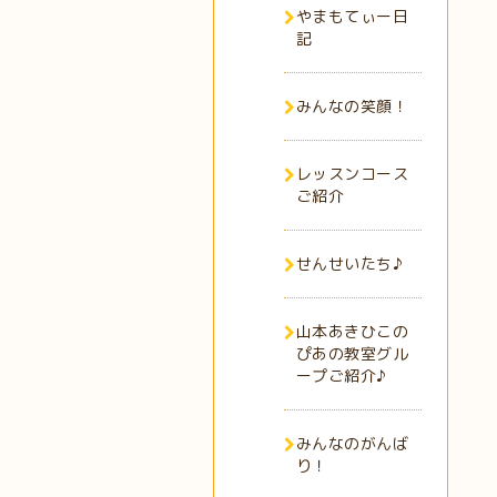
やまもてぃー日
記
みんなの笑顔！
レッスンコース
ご紹介
せんせいたち♪
山本あきひこの
ぴあの教室グル
ープご紹介♪
みんなのがんば
り！