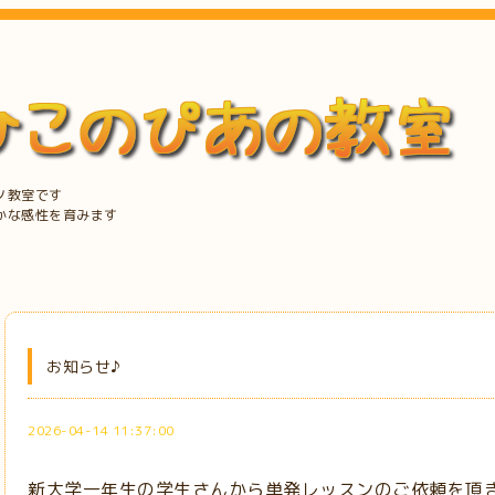
ノ教室です
かな感性を育みます
お知らせ♪
2026-04-14 11:37:00
新大学一年生の学生さんから単発レッスンのご依頼を頂