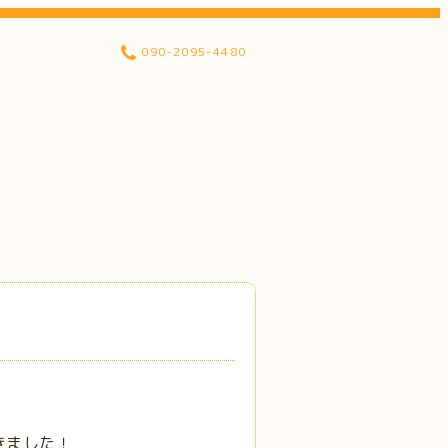
090-2095-4480
きました！