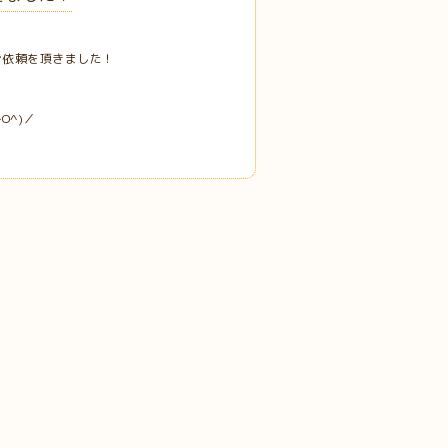
ご依頼を頂きました！
O^)／