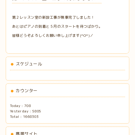
第２レッスン室の新設工事が無事完了しました！
あとはピアノの到着と５月のスタートを待つばかり。
皆様どうぞよろしくお願い申し上げます(^O^)／
スケジュール
カウンター
Today :
708
Yesterday :
5805
Total :
1668303
携帯サイト