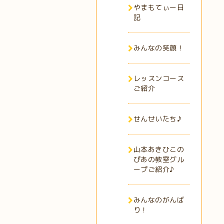
やまもてぃー日
記
みんなの笑顔！
レッスンコース
ご紹介
せんせいたち♪
山本あきひこの
ぴあの教室グル
ープご紹介♪
みんなのがんば
り！