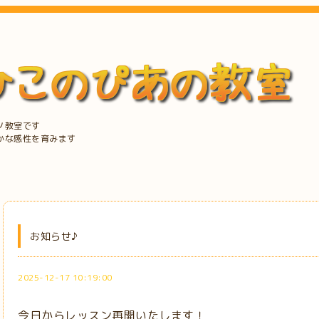
ノ教室です
かな感性を育みます
お知らせ♪
2025-12-17 10:19:00
今日からレッスン再開いたします！