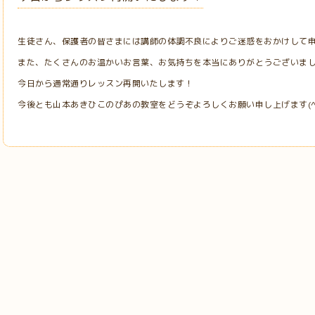
生徒さん、保護者の皆さまには講師の体調不良によりご迷惑をおかけして
また、たくさんのお温かいお言葉、お気持ちを本当にありがとうございま
今日から通常通りレッスン再開いたします！
今後とも山本あきひこのぴあの教室をどうぞよろしくお願い申し上げます(^