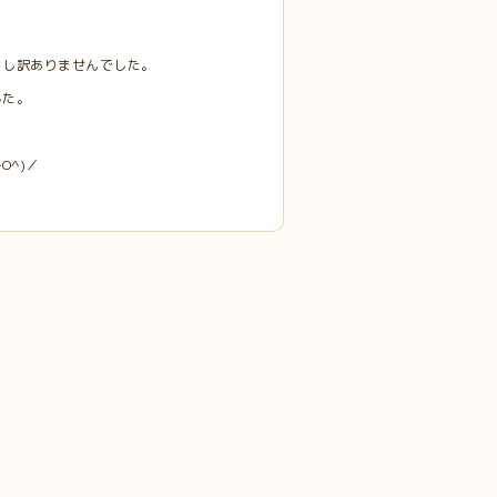
申し訳ありませんでした。
した。
O^)／