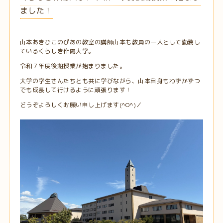
ました！
山本あきひこのぴあの教室の講師山本も教員の一人として勤務し
ているくらしき作陽大学。
令和７年度後期授業が始まりました。
大学の学生さんたちとも共に学びながら、山本自身もわずかずつ
でも成長して行けるように頑張ります！
どうぞよろしくお願い申し上げます(^O^)／