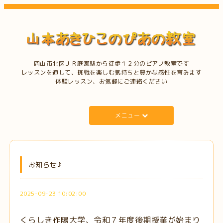
岡山市北区ＪＲ庭瀬駅から徒歩１２分のピアノ教室です
レッスンを通して、挑戦を楽しむ気持ちと豊かな感性を育みます
体験レッスン、お気軽にご連絡ください
メニュー
お知らせ♪
2025-09-23 10:02:00
くらしき作陽大学、令和７年度後期授業が始まり