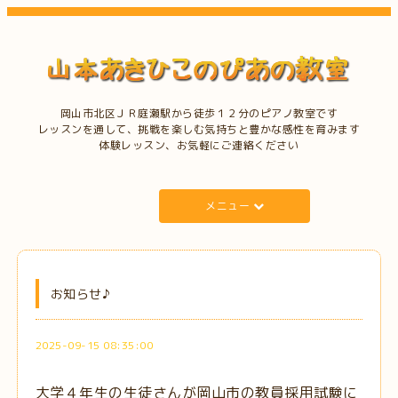
岡山市北区ＪＲ庭瀬駅から徒歩１２分のピアノ教室です
レッスンを通して、挑戦を楽しむ気持ちと豊かな感性を育みます
体験レッスン、お気軽にご連絡ください
メニュー
お知らせ♪
2025-09-15 08:35:00
大学４年生の生徒さんが岡山市の教員採用試験に