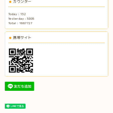
カウンター
Today :
132
Yesterday :
5805
Total :
1667727
携帯サイト