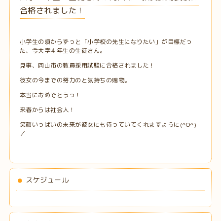
合格されました！
小学生の頃からずっと「小学校の先生になりたい」が目標だっ
た、今大学４年生の生徒さん。
見事、岡山市の教員採用試験に合格されました！
彼女の今までの努力のと気持ちの賜物。
本当におめでとうっ！
来春からは社会人！
笑顔いっぱいの未来が彼女にも待っていてくれますように(^O^)
／
スケジュール