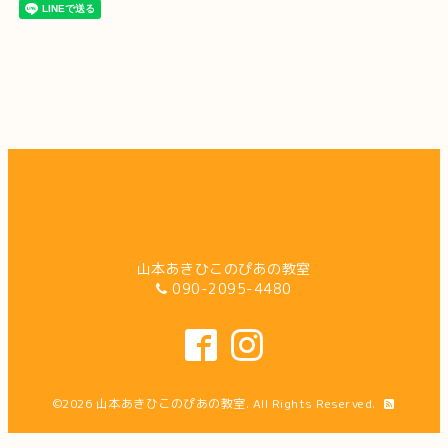
山本あきひこのぴあの教室
090-2095-4480
©2026
山本あきひこのぴあの教室
. All Rights Reserved.