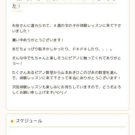
た！
お母さんに連れられて、４歳の女の子が体験レッスンに来て下さ
いました！
暑い中ありがとうございます！
まだちょっぴり恥ずかしかったり、ドキドキしたり、、、。
そんな中でもちゃんと楽しそうにピアノに触ってくれてありがと
う～！
たくさんあるピアノ教室から山本あきひこのぴあの教室を選ん
で、体験レッスンに来て下さって本当にありがとうございます！
次回体験レッスンも楽しみにお待ちしていますので、どうぞよろ
しくお願い申し上げます(^O^)／
スケジュール