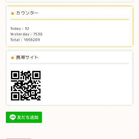
カウンター
Today :
32
Yesterday :
7538
Total :
1656289
携帯サイト