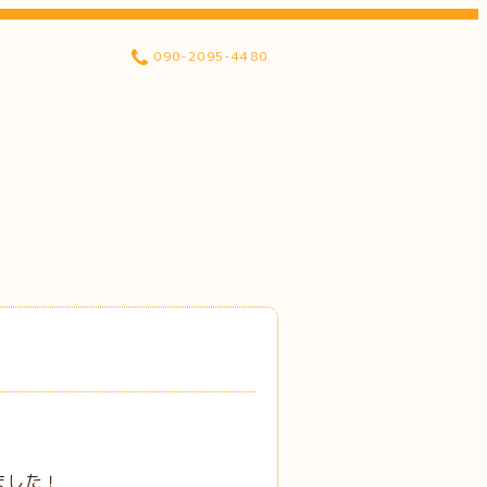
090-2095-4480
ました！