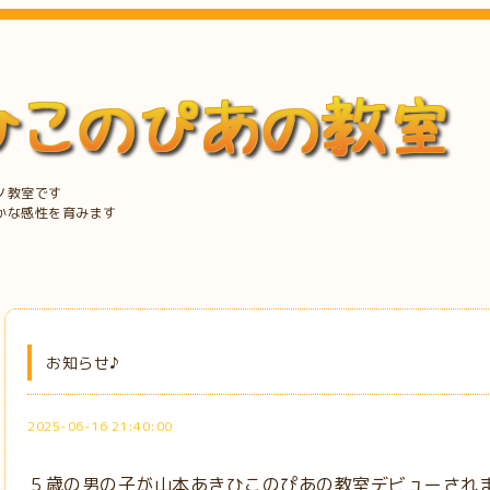
ノ教室です
かな感性を育みます
お知らせ♪
2025-06-16 21:40:00
５歳の男の子が山本あきひこのぴあの教室デビューされ