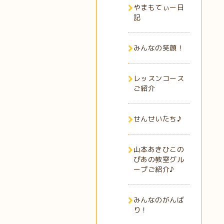
やまもてぃー日
記
みんなの笑顔！
レッスンコース
ご紹介
せんせいたち♪
山本あきひこの
ぴあの教室グル
ープご紹介♪
みんなのがんば
り！