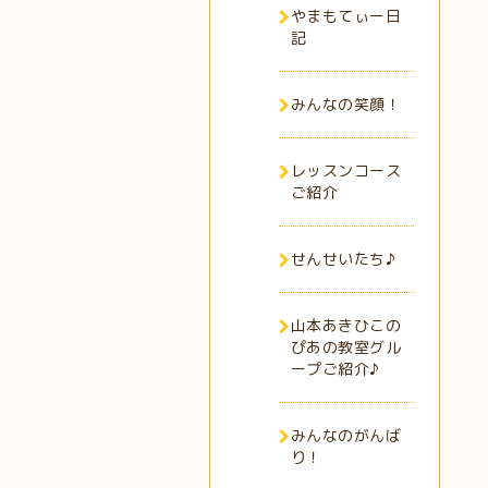
やまもてぃー日
記
みんなの笑顔！
レッスンコース
ご紹介
せんせいたち♪
山本あきひこの
ぴあの教室グル
ープご紹介♪
みんなのがんば
り！