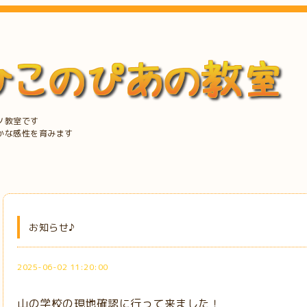
ノ教室です
かな感性を育みます
お知らせ♪
2025-06-02 11:20:00
山の学校の現地確認に行って来ました！