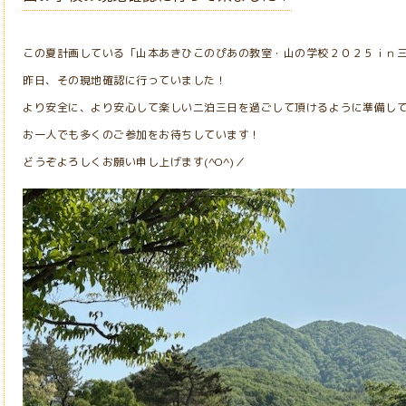
この夏計画している「山本あきひこのぴあの教室・山の学校２０２５ｉｎ
昨日、その現地確認に行っていました！
より安全に、より安心して楽しい二泊三日を過ごして頂けるように準備し
お一人でも多くのご参加をお待ちしています！
どうぞよろしくお願い申し上げます(^O^)／