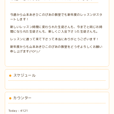
今週から山本あきひこのぴあの教室でも新年度のレッスンがスタ
ートします！
新しいレッスン時間に変わられた生徒さんも、今までと同じお時
間になられた生徒さんも、新しくご入会下さった生徒さんも。
レッスンに通って来て下さって本当にありがとうございます！
新年度からも山本あきひこのぴあの教室をどうぞよろしくお願い
申し上げます(^O^)／
スケジュール
カウンター
Today :
4121