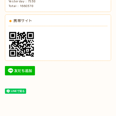
Yesterday :
7538
Total :
1660378
携帯サイト