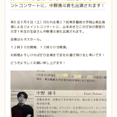
ントコンサートに、中野湧斗君も出演されます！
来たる３月８日（土）行われる第２７回東京藝術大学岡山県出身
者によるジョイントコンサートに、山本あきひこのぴあの教室の
大学１年生の生徒さん中野湧斗君も出演されます。
会場はルネスホール。
１２時３０分開場、１３時００分開演。
お時間よろしければぜひ会場まで足をお運び頂けると幸いです！
どうぞよろしくお願い申し上げます！