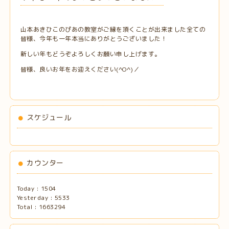
山本あきひこのぴあの教室がご縁を頂くことが出来ました全ての
皆様、今年も一年本当にありがとうございました！
新しい年もどうぞよろしくお願い申し上げます。
皆様、良いお年をお迎えください(^O^)／
スケジュール
カウンター
Today :
1504
Yesterday :
5533
Total :
1663294