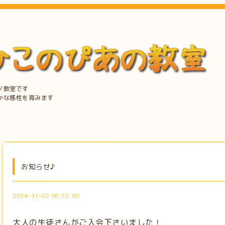
ノ教室です
かな感性を育みます
お知らせ♪
2024-11-02 08:33:00
大人の生徒さんがご入会下さいました！