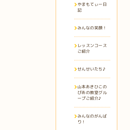
やまもてぃー日
記
みんなの笑顔！
レッスンコース
ご紹介
せんせいたち♪
山本あきひこの
ぴあの教室グル
ープご紹介♪
みんなのがんば
り！