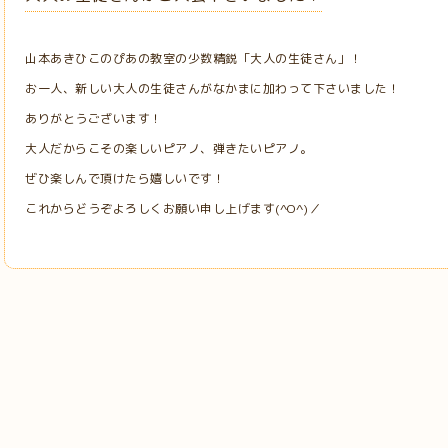
山本あきひこのぴあの教室の少数精鋭「大人の生徒さん」！
お一人、新しい大人の生徒さんがなかまに加わって下さいました！
ありがとうございます！
大人だからこその楽しいピアノ、弾きたいピアノ。
ぜひ楽しんで頂けたら嬉しいです！
これからどうぞよろしくお願い申し上げます(^O^)／