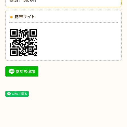
Total :
1667641
携帯サイト