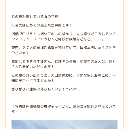
この夏計画している山の学校！
行き先は初めての高知県室戸岬です！
活動プログラムは初めてのものばかり、立ち寄りどころもアンパ
ンマンミュージアムやむろと廃校水族館などなど、、、。
現在、２７人の参加ご希望を頂けていて、皆様本当にありがとう
ございます！
参加して下さる生徒さん、保護者の皆様、卒業生のみんな、あと
２人ご参加いただけます！
この夏の想い出作りに、大自然体験に、大きな空と海を見に、一
緒に室戸へ行きませんか！
ぜひぜひご連絡お待ちしていますっ(^O^)／
（写真は宿泊棟横の展望デッキから。遥かに足摺岬が見えていま
す）