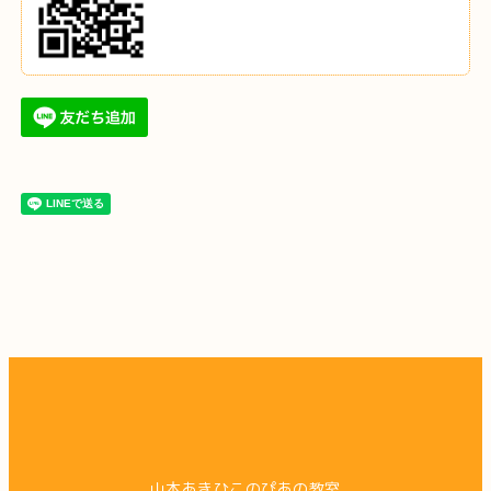
山本あきひこのぴあの教室