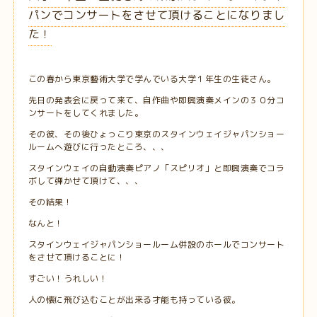
パンでコンサートをさせて頂けることになりまし
た！
この春から東京藝術大学で学んでいる大学１年生の生徒さん。
先日の発表会に戻って来て、自作曲や即興演奏メインの３０分コ
ンサートをしてくれました。
その彼、その後ひょっこり東京のスタインウェイジャパンショー
ルームへ遊びに行ったところ、、、
スタインウェイの自動演奏ピアノ「スピリオ」と即興演奏でコラ
ボして弾かせて頂けて、、、
その結果！
なんと！
スタインウェイジャパンショールーム併設のホールでコンサート
をさせて頂けることに！
すごい！うれしい！
人の懐に飛び込むことが出来る才能も持っている彼。