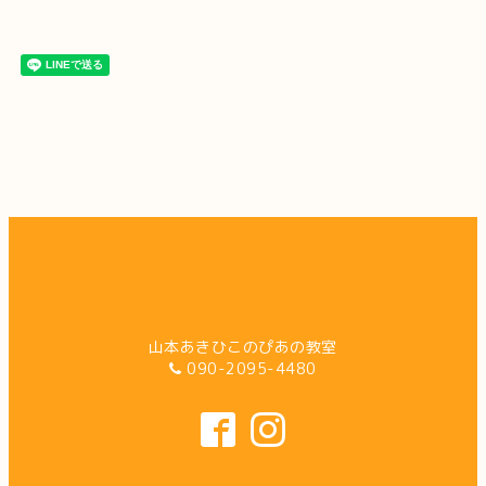
山本あきひこのぴあの教室
090-2095-4480