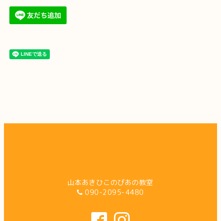
山本あきひこのぴあの教室
090-2095-4480