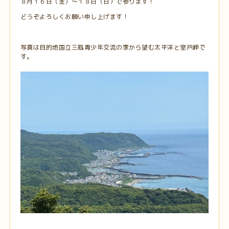
８月１６日（金）～１８日（日）で参ります！
どうぞよろしくお願い申し上げます！
写真は目的地国立三瓶青少年交流の家から望む太平洋と室戸岬で
す。