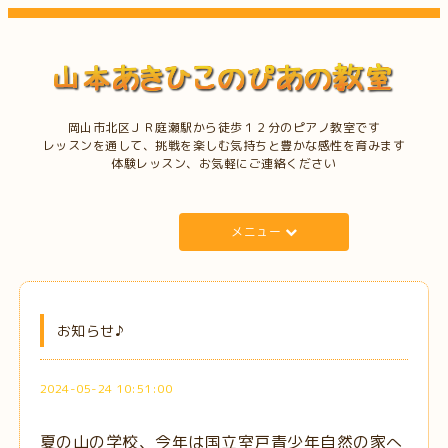
岡山市北区ＪＲ庭瀬駅から徒歩１２分のピアノ教室です
レッスンを通して、挑戦を楽しむ気持ちと豊かな感性を育みます
体験レッスン、お気軽にご連絡ください
メニュー
お知らせ♪
2024-05-24 10:51:00
夏の山の学校、今年は国立室戸青少年自然の家へ